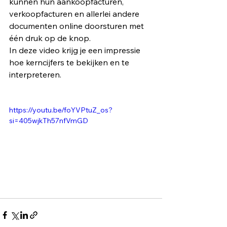
kunnen hun aankoopfacturen, 
verkoopfacturen en allerlei andere 
documenten online doorsturen met 
één druk op de knop.
In deze video krijg je een impressie 
hoe kerncijfers te bekijken en te 
interpreteren.
https://youtu.be/foYVPtuZ_os?
si=405wjkTh57nfVmGD