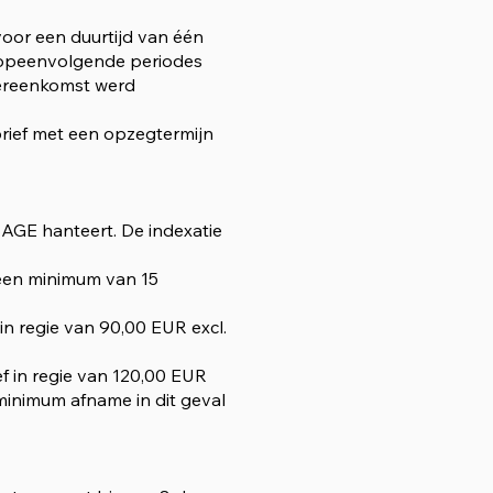
voor een duurtijd van één
t opeenvolgende periodes
vereenkomst werd
rief met een opzegtermijn
 SAGE hanteert. De indexatie
 een minimum van 15
 in regie van 90,00 EUR excl.
ef in regie van 120,00 EUR
minimum afname in dit geval