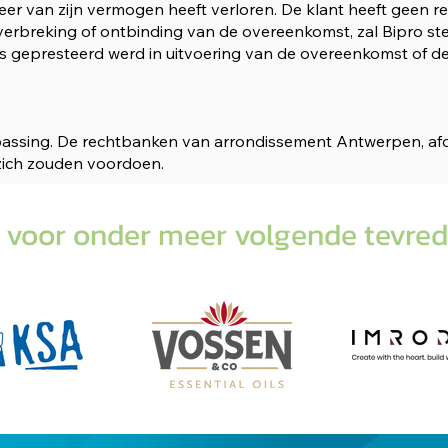
eheer van zijn vermogen heeft verloren. De klant heeft geen
 verbreking of ontbinding van de overeenkomst, zal Bipro s
 gepresteerd werd in uitvoering van de overeenkomst of de l
passing. De rechtbanken van arrondissement Antwerpen, afdel
zich zouden voordoen.
 voor onder meer volgende tevred