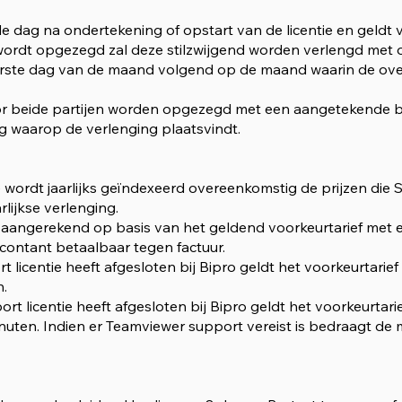
e dag na ondertekening of opstart van de licentie en geldt 
 wordt opgezegd zal deze stilzwijgend worden verlengd me
 eerste dag van de maand volgend op de maand waarin de o
r beide partijen worden opgezegd met een aangetekende b
 waarop de verlenging plaatsvindt.
ie wordt jaarlijks geïndexeerd overeenkomstig de prijzen die
lijkse verlenging.
en aangerekend op basis van het geldend voorkeurtarief met
 contant betaalbaar tegen factuur.
t licentie heeft afgesloten bij Bipro geldt het voorkeurtarief
.
rt licentie heeft afgesloten bij Bipro geldt het voorkeurtari
nuten. Indien er Teamviewer support vereist is bedraagt de 