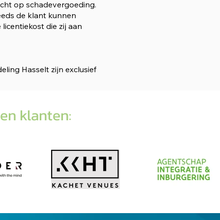
 recht op schadevergoeding.
teeds de klant kunnen
icentiekost die zij aan
ing Hasselt zijn exclusief
en klanten: