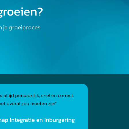
groeien?
n je groeiproces
 altijd persoonlijk, snel en correct.
et overal zou moeten zijn”
ap Integratie en Inburgering