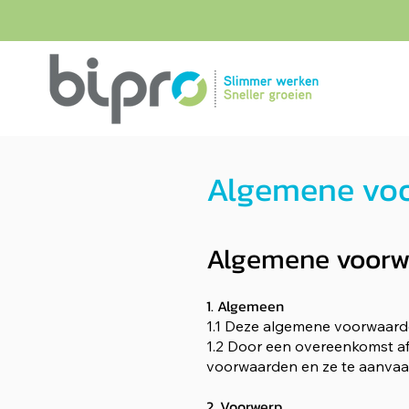
Algemene vo
Algemene voo
rw
1. Algem
een
1.1 Deze algemene voorwaarde
1.2 Door een overeenkomst af
voorwaarden en ze te aanvaar
2. Voorwerp