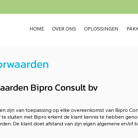
HOME
OVER ONS
OPLOSSINGEN
PAK
orwaarden
aarden Bipro Consult bv
n zijn van toepassing op elke overeenkomst van Bipro Consu
 te sluiten met Bipro erkent de klant kennis te hebben ge
den. De klant doet afstand van zijn eigen algemene en/of 