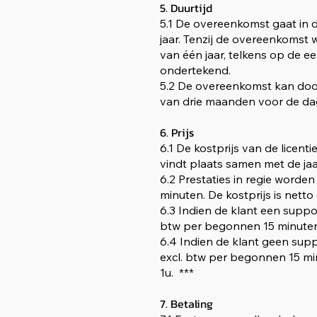
5. Duurtijd
5.1 De overeenkomst gaat in d
jaar. Tenzij de overeenkomst
van één jaar, telkens op de
ondertekend.
5.2 De overeenkomst kan doo
van drie maanden voor de dag
6. Prijs
6.1 De kostprijs van de licent
vindt plaats samen met de jaar
6.2 Prestaties in regie word
minuten. De kostprijs is netto
6.3 Indien de klant een suppor
btw per begonnen 15 minuten
6.4 Indien de klant geen suppo
excl. btw per begonnen 15 mi
1u. ***
7. Betaling