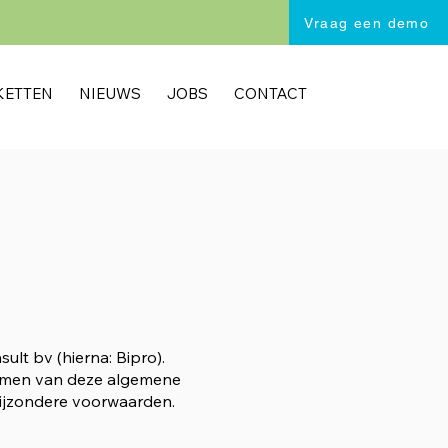
Vraag een demo
KETTEN
NIEUWS
JOBS
CONTACT
lt bv (hierna: Bipro).
nomen van deze algemene
bijzondere voorwaarden.