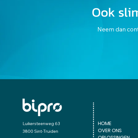
Ook sli
Neem dan conta
HOME
Luikersteenweg 63
OVER ONS
3800 Sint-Truiden
OPLOSSINGEN